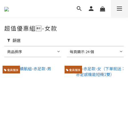
超值優惠組-女款
篩選
商品排序
每頁顯示 24 個
會員獨享
會員獨享