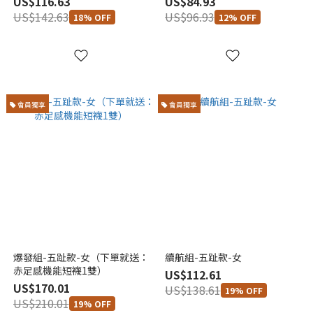
US$116.63
US$84.93
US$142.63
US$96.93
18% OFF
12% OFF
會員獨享
會員獨享
爆發組-五趾款-女（下單就送：
續航組-五趾款-女
赤足感機能短襪1雙）
US$112.61
US$170.01
US$138.61
19% OFF
US$210.01
19% OFF