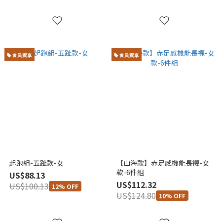
會員獨享
會員獨享
起跑組-五趾款-女
【山海款】赤足感機能長襪-女
款-6件組
US$88.13
US$112.32
US$100.13
12% OFF
US$124.80
10% OFF