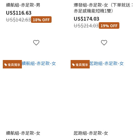
續航組-赤足款-男
爆發組-赤足款-女（下單就送：
赤足感機能短襪1雙）
US$116.63
US$174.03
US$142.63
18% OFF
US$214.03
19% OFF
會員獨享
會員獨享
續航組-赤足款-女
起跑組-赤足款-女