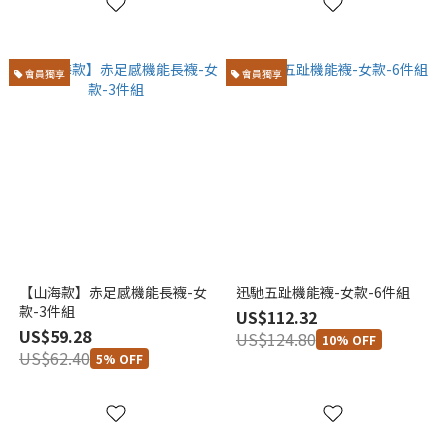
會員獨享
會員獨享
【山海款】赤足感機能長襪-女
迅馳五趾機能襪-女款-6件組
款-3件組
US$112.32
US$59.28
US$124.80
10% OFF
US$62.40
5% OFF