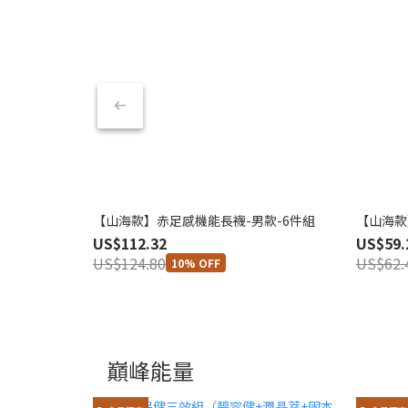
【山海款】赤足感機能長襪-男款-6件組
【山海款
US$112.32
US$59.
US$124.80
US$62.
10% OFF
巔峰能量