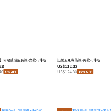
】赤足感機能長襪-女款-3件組
迅馳五趾機能襪-男款-6件組
28
US$112.32
40
US$124.80
5% OFF
10% OFF