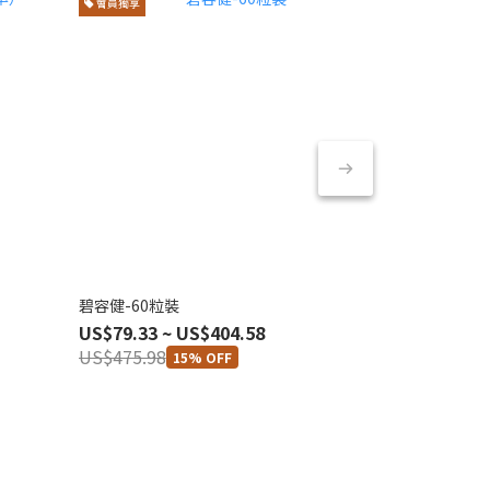
會員獨享
會員獨享
碧容健-60粒裝
NADH-60粒
US$79.33 ~ US$404.58
US$79.33 ~
US$475.98
US$475.98
15% OFF