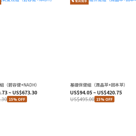
會員獨享
組（碧容健+NADH）
基礎保健組（潤晶萃+固本萃）
.73 ~ US$673.30
US$94.05 ~ US$420.75
.30
US$495.00
15% OFF
15% OFF