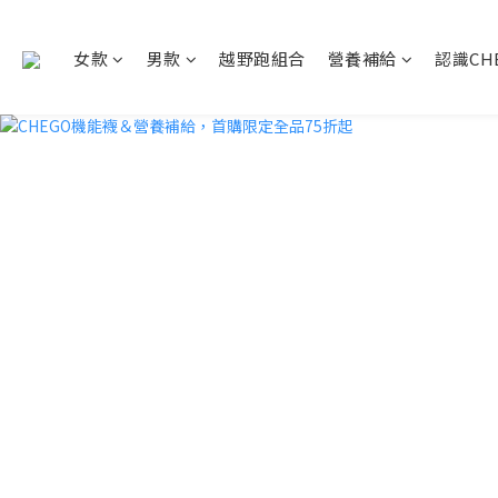
女款
男款
越野跑組合
營養補給
認識CH