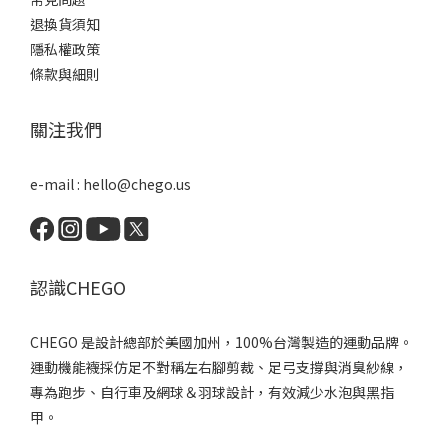
退換貨須知
隱私權政策
條款與細則
關注我們
e-mail : hello@chego.us
認識CHEGO
CHEGO 是設計總部於美國加州，100%台灣製造的運動品牌。
運動機能襪採仿足不對稱左右腳剪裁、足弓支撐與消臭紗線，
專為跑步、自行車及網球＆羽球設計，有效減少水泡與黑指
甲。