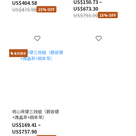
US$150.73 ~
US$404.58
US$673.30
US$475.98
15% OFF
US$793.30
15% OFF
會員獨享
核心保健三效組（碧容健
+潤晶萃+固本萃）
US$169.41 ~
US$757.90