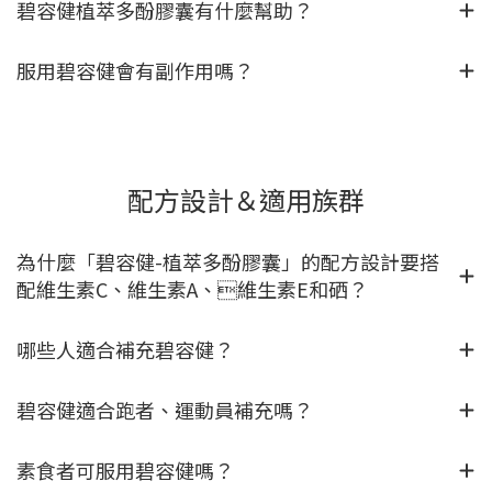
碧容健植萃多酚膠囊有什麼幫助？
服用碧容健會有副作用嗎？
配方設計＆適用族群
為什麼「碧容健-植萃多酚膠囊」的配方設計要搭
配維生素C、維生素A、維生素E和硒？
哪些人適合補充碧容健？
碧容健適合跑者、運動員補充嗎？
素食者可服用碧容健嗎？