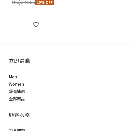
US$891.65
15% OFF
立即選購
Men
Women
營養補給
全部商品
顧客服務
常見問題