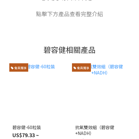
點擊下方產品查看完整介紹
碧容健相關產品
會員獨享
會員獨享
碧容健-60粒裝
抗氧雙效組（碧容健
+NADH）
US$79.33 ~