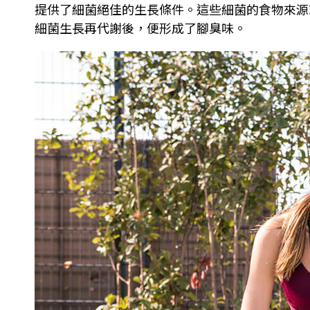
提供了細菌絕佳的生長條件。這些細菌的食物來源
細菌生長再代謝後，便形成了腳臭味。