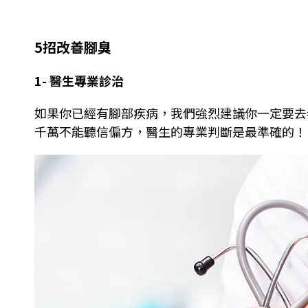
5招改善腳臭
1- 醫生專業診治
如果你已經有腳部疾病，我們強烈建議你一定要去
千萬不能聽信偏方，醫生的專業判斷是最準確的！