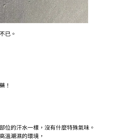
不已。
藥！
部位的汗水一樣，沒有什麼特殊氣味。
高溫潮濕的環境，