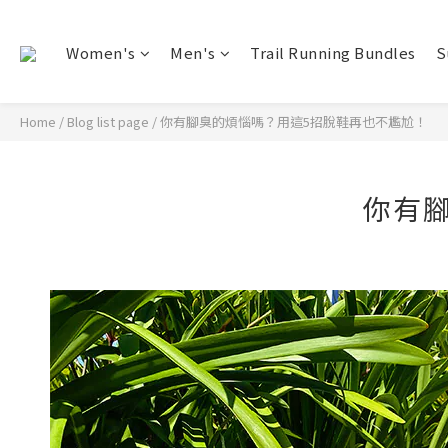
Women's
Men's
Trail Running Bundles
S
Home
/
Blog list page
/
你有腳臭的煩惱嗎？用這5招脫鞋再也不尷尬！
你有