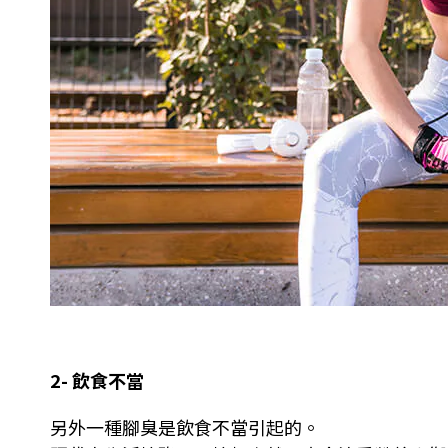
2- 飲食不當
另外一種腳臭是飲食不當引起的。