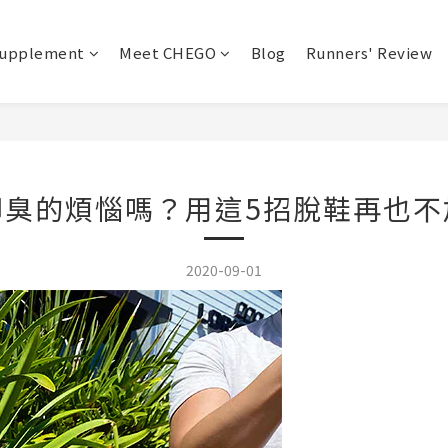
upplement
Meet CHEGO
Blog
Runners' Review
腳臭的煩惱嗎？用這5招脫鞋再也不
2020-09-01